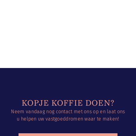
KOPJE KOFFIE DOEN?
Neem vandaag nog contact met ons op en
laat ons
u helpen uw vastgoeddromen waar te maken!