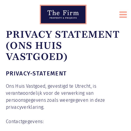
Ga
naar
de
Mai
inhoud
PRIVACY STATEMENT
Me
(ONS HUIS
VASTGOED)
PRIVACY-STATEMENT
Ons Huis Vastgoed, gevestigd te Utrecht, is
verantwoordelijk voor de verwerking van
persoonsgegevens zoals weergegeven in deze
privacyverklaring.
Contactgegevens: